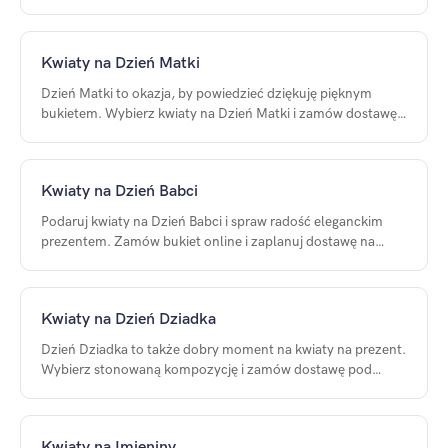
róże i gotowe kompozycje na 8 marca.
Kwiaty na Dzień Matki
Dzień Matki to okazja, by powiedzieć dziękuję pięknym
bukietem. Wybierz kwiaty na Dzień Matki i zamów dostawę
pod adres mamy na konkretną datę.
Kwiaty na Dzień Babci
Podaruj kwiaty na Dzień Babci i spraw radość eleganckim
prezentem. Zamów bukiet online i zaplanuj dostawę na
czas.
Kwiaty na Dzień Dziadka
Dzień Dziadka to także dobry moment na kwiaty na prezent.
Wybierz stonowaną kompozycję i zamów dostawę pod
wskazany adres.
Kwiaty na Imieniny