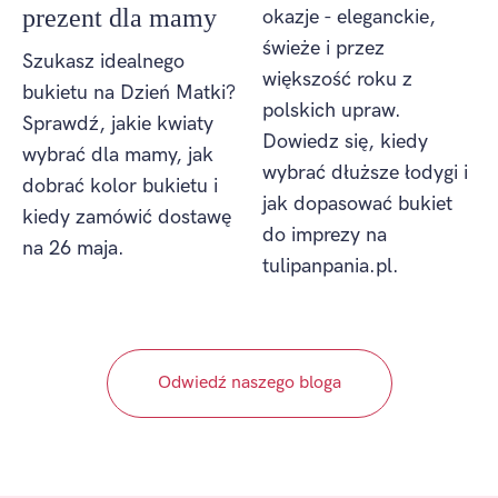
prezent dla mamy
okazje - eleganckie,
świeże i przez
Szukasz idealnego
większość roku z
bukietu na Dzień Matki?
polskich upraw.
Sprawdź, jakie kwiaty
Dowiedz się, kiedy
wybrać dla mamy, jak
wybrać dłuższe łodygi i
dobrać kolor bukietu i
jak dopasować bukiet
kiedy zamówić dostawę
do imprezy na
na 26 maja.
tulipanpania.pl.
Odwiedź naszego bloga