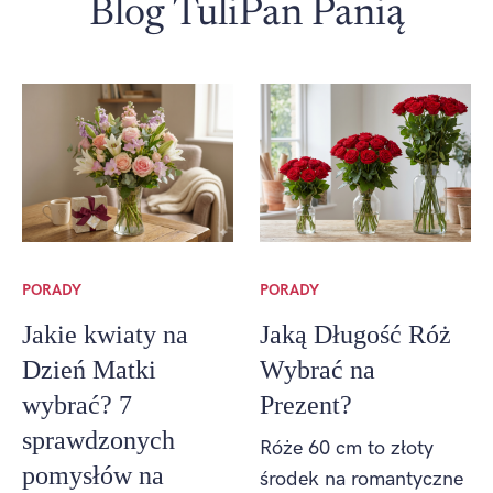
Blog TuliPan Panią
PORADY
PORADY
Jakie kwiaty na
Jaką Długość Róż
Dzień Matki
Wybrać na
wybrać? 7
Prezent?
sprawdzonych
Róże 60 cm to złoty
pomysłów na
środek na romantyczne