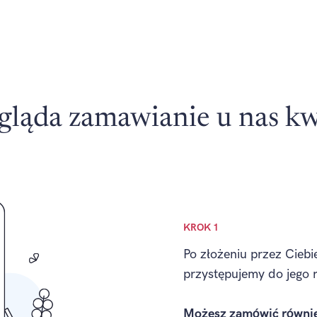
gląda zamawianie u nas k
KROK 1
Po złożeniu przez Ciebi
przystępujemy do jego re
Możesz zamówić równie