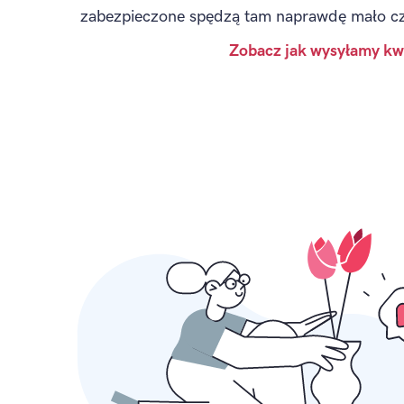
zabezpieczone spędzą tam naprawdę mało c
Zobacz jak wysyłamy kw