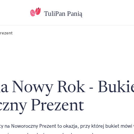
rezent
a Nowy Rok - Buki
zny Prezent
y na Noworoczny Prezent to okazja, przy której bukiet mówi 