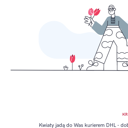
KR
Kwiaty jadą do Was kurierem DHL - do