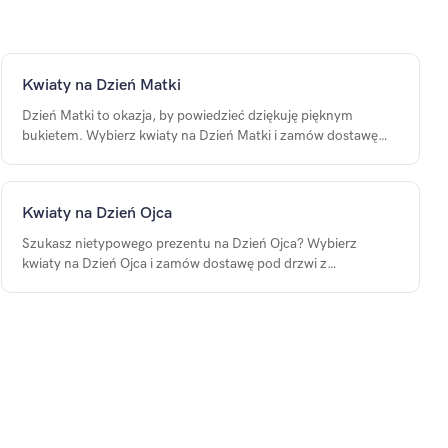
Kwiaty na Dzień Matki
Dzień Matki to okazja, by powiedzieć dziękuję pięknym
bukietem. Wybierz kwiaty na Dzień Matki i zamów dostawę
pod adres mamy na konkretną datę.
Kwiaty na Dzień Ojca
Szukasz nietypowego prezentu na Dzień Ojca? Wybierz
kwiaty na Dzień Ojca i zamów dostawę pod drzwi z
personalizowanym bilecikiem.