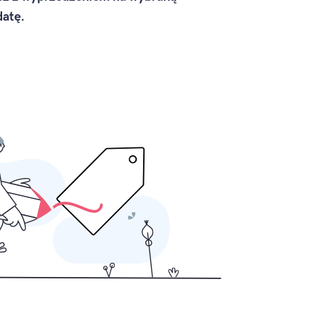
datę.