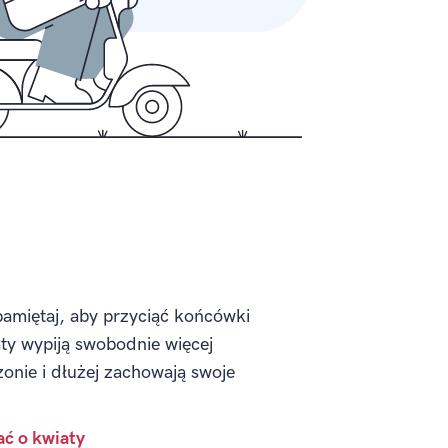
pamiętaj, aby przyciąć końcówki
ty wypiją swobodnie więcej
onie i dłużej zachowają swoje
ać o kwiaty