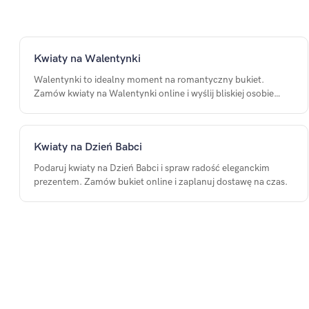
Kwiaty na Walentynki
Walentynki to idealny moment na romantyczny bukiet.
Zamów kwiaty na Walentynki online i wyślij bliskiej osobie
piękny prezent z dostawą pod drzwi.
Kwiaty na Dzień Babci
Podaruj kwiaty na Dzień Babci i spraw radość eleganckim
prezentem. Zamów bukiet online i zaplanuj dostawę na czas.