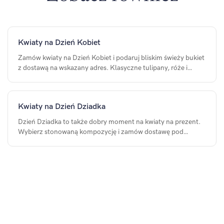
Kwiaty na Dzień Kobiet
Zamów kwiaty na Dzień Kobiet i podaruj bliskim świeży bukiet
z dostawą na wskazany adres. Klasyczne tulipany, róże i
gotowe kompozycje na 8 marca.
Kwiaty na Dzień Dziadka
Dzień Dziadka to także dobry moment na kwiaty na prezent.
Wybierz stonowaną kompozycję i zamów dostawę pod
wskazany adres.