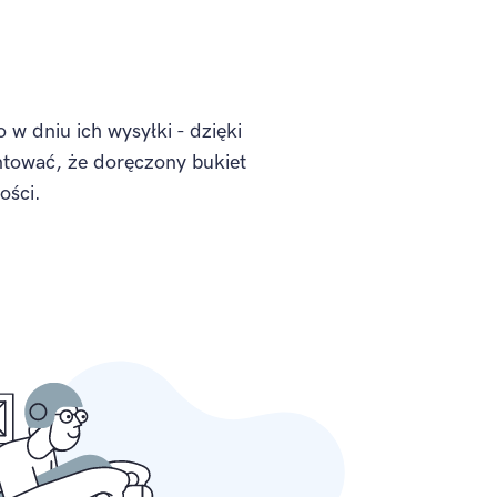
 w dniu ich wysyłki - dzięki
ować, że doręczony bukiet
ości.