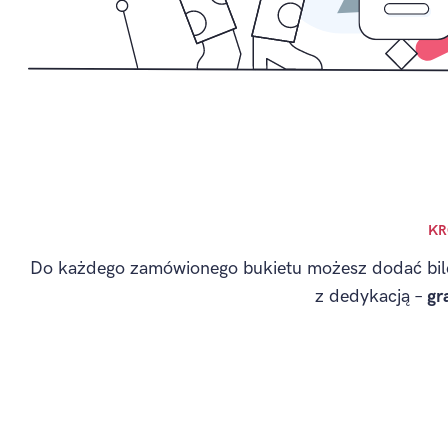
KR
Do każdego zamówionego bukietu możesz dodać bil
z dedykacją –
gr