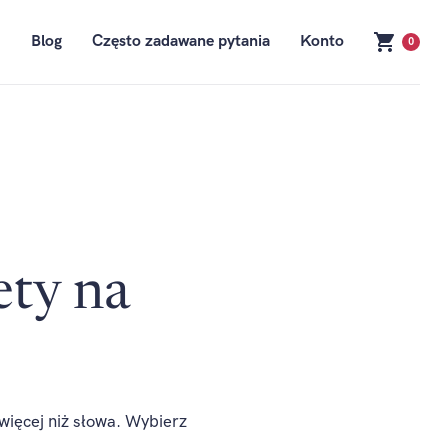
Blog
Często zadawane pytania
Konto
0
ety na
więcej niż słowa. Wybierz