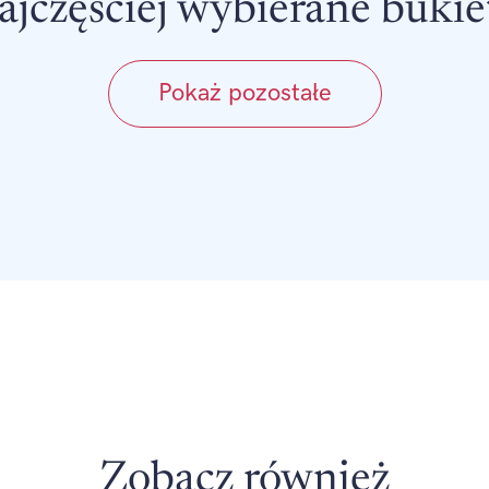
ajczęściej wybierane bukie
Pokaż pozostałe
Zobacz również