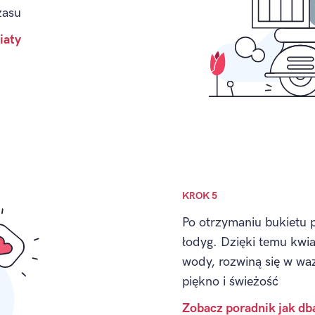
zasu
iaty
KROK 5
Po otrzymaniu bukietu 
łodyg. Dzięki temu kwia
wody, rozwiną się w waz
piękno i świeżość
Zobacz poradnik jak db