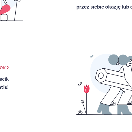
przez siebie okazję lub 
OK 2
ecik
atis!