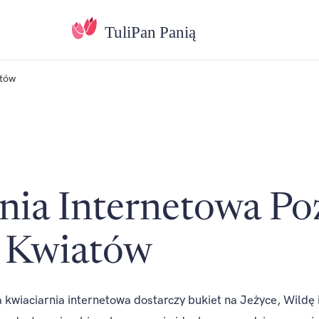
atów
nia Internetowa Po
 Kwiatów
kwiaciarnia internetowa dostarczy bukiet na Jeżyce, Wildę