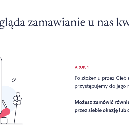
gląda zamawianie u nas k
KROK 1
Po złożeniu przez Ciebi
przystępujemy do jego re
Możesz zamówić równie
przez siebie okazję lub 