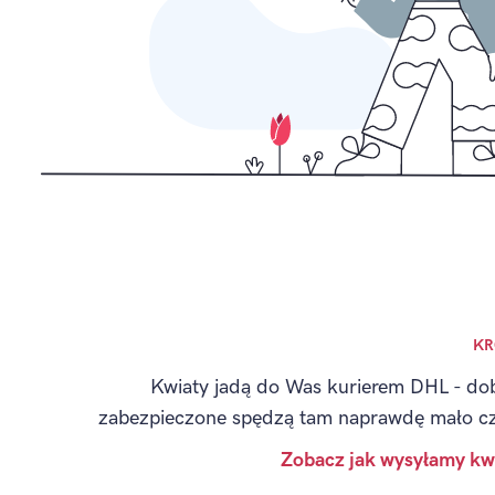
KR
Kwiaty jadą do Was kurierem DHL - do
zabezpieczone spędzą tam naprawdę mało c
Zobacz jak wysyłamy kw