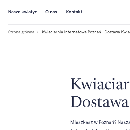
Nasze kwiaty
O nas
Kontakt
▾
Strona główna
Kwiaciarnia Internetowa Poznań - Dostawa Kwi
Kwiaciar
Dostawa
Mieszkasz w Poznań? Nasza 