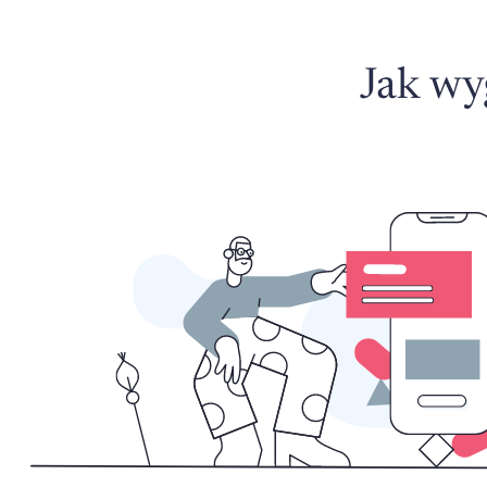
Jak wy