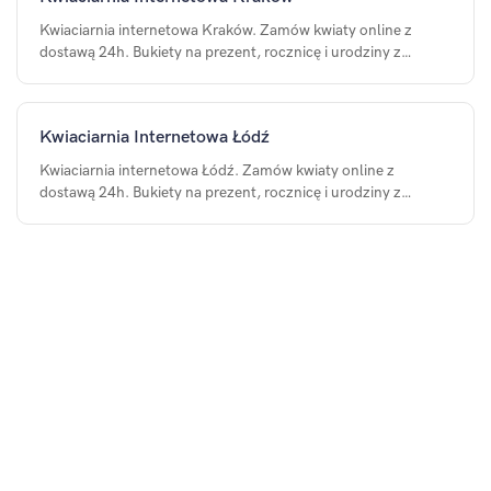
Kwiaciarnia internetowa Kraków. Zamów kwiaty online z
dostawą 24h. Bukiety na prezent, rocznicę i urodziny z
dostawą na terenie Kraków.
Kwiaciarnia Internetowa Łódź
Kwiaciarnia internetowa Łódź. Zamów kwiaty online z
dostawą 24h. Bukiety na prezent, rocznicę i urodziny z
dostawą na terenie Łódź.