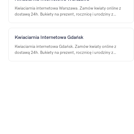
Kwiaciarnia internetowa Warszawa. Zamów kwiaty online z
dostawą 24h. Bukiety na prezent, rocznicę i urodziny z
dostawą na terenie Warszawa.
Kwiaciarnia Internetowa Gdańsk
Kwiaciarnia internetowa Gdańsk. Zamów kwiaty online z
dostawą 24h. Bukiety na prezent, rocznicę i urodziny z
dostawą na terenie Gdańsk.