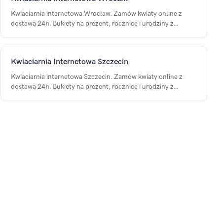
Kwiaciarnia internetowa Wrocław. Zamów kwiaty online z
dostawą 24h. Bukiety na prezent, rocznicę i urodziny z
dostawą na terenie Wrocław.
Kwiaciarnia Internetowa Szczecin
Kwiaciarnia internetowa Szczecin. Zamów kwiaty online z
dostawą 24h. Bukiety na prezent, rocznicę i urodziny z
dostawą na terenie Szczecin.