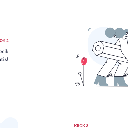
OK 2
ecik
atis!
KROK 3