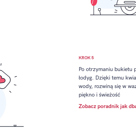
KROK 5
Po otrzymaniu bukietu 
łodyg. Dzięki temu kwia
wody, rozwiną się w waz
piękno i świeżość
Zobacz poradnik jak db