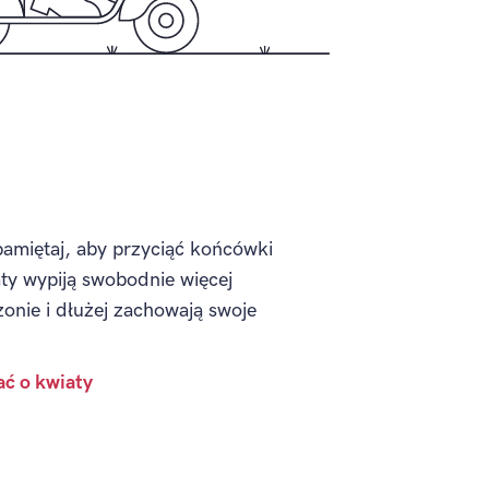
pamiętaj, aby przyciąć końcówki
ty wypiją swobodnie więcej
onie i dłużej zachowają swoje
ać o kwiaty