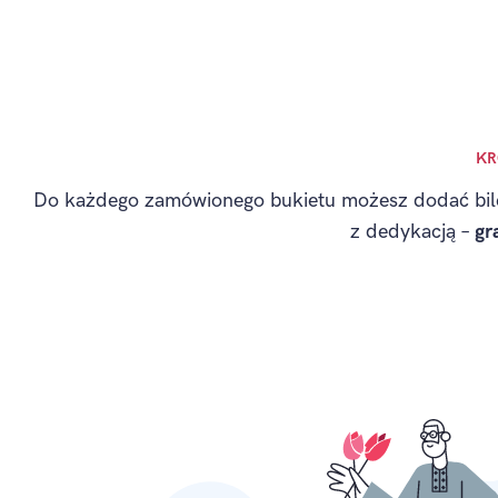
KR
Do każdego zamówionego bukietu możesz dodać bil
z dedykacją –
gr