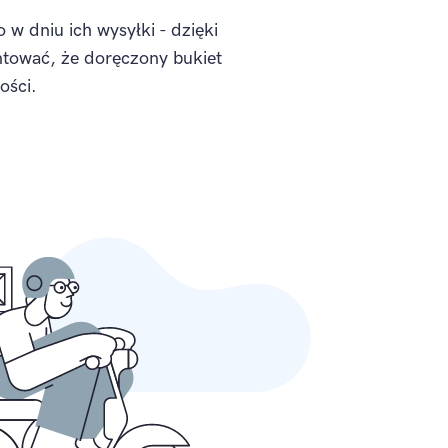
 w dniu ich wysyłki - dzięki
ować, że doręczony bukiet
ości.